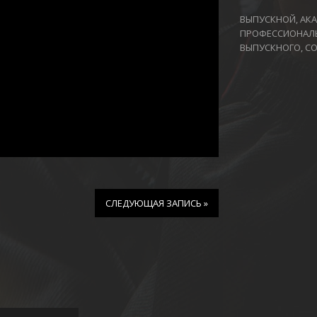
ВЫПУСКНОЙ, АКА
ПРОФЕССИОНАЛЬ
ВЫПУСКНОГО, СО
СЛЕДУЮЩАЯ ЗАПИСЬ »