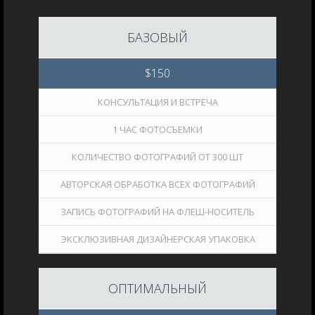
БАЗОВЫЙ
$
150
КОНСУЛЬТАЦИЯ И ВСТРЕЧА
1 ЧАС ФОТОСЪЕМКИ
КОЛИЧЕСТВО ФОТОГРАФИЙ ОТ 300 ШТ
АВТОРСКАЯ ОБРАБОТКА ВСЕХ ФОТОГРАФИЙ
ЗАПИСЬ ФОТОГРАФИЙ НА ФЛЕШ-НОСИТЕЛЬ
ЭКСКЛЮЗИВНАЯ ДИЗАЙНЕРСКАЯ УПАКОВКА
ОПТИМАЛЬНЫЙ