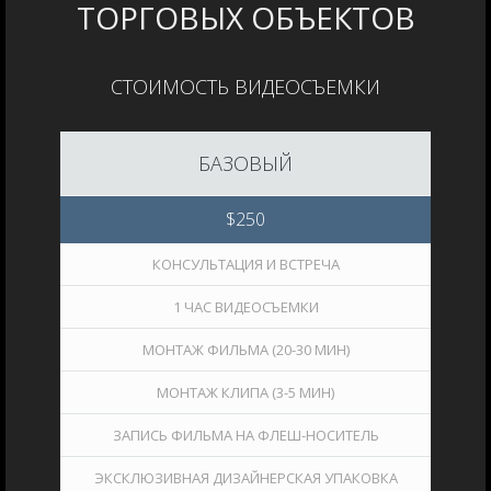
ТОРГОВЫХ ОБЪЕКТОВ
СТОИМОСТЬ ВИДЕОСЪЕМКИ
БАЗОВЫЙ
$
250
КОНСУЛЬТАЦИЯ И ВСТРЕЧА
1 ЧАС ВИДЕОСЪЕМКИ
МОНТАЖ ФИЛЬМА (20-30 МИН)
МОНТАЖ КЛИПА (3-5 МИН)
ЗАПИСЬ ФИЛЬМА НА ФЛЕШ-НОСИТЕЛЬ
ЭКСКЛЮЗИВНАЯ ДИЗАЙНЕРСКАЯ УПАКОВКА