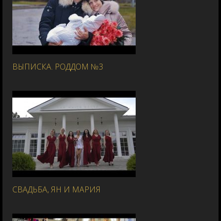
ВЫПИСКА. РОДДОМ №3
СВАДЬБА, ЯН И МАРИЯ