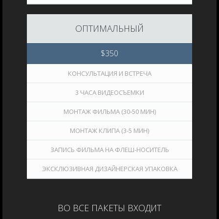
ОПТИМАЛЬНЫЙ
$
350
КОНСУЛЬТАЦИЯ И ВСТРЕЧА
3 ЧАСА ВИДЕОСЪЕМКИ
МОНТАЖ ФИЛЬМА (30-50 МИН)
МОНТАЖ КЛИПА (3-5 МИН)
ЗАПИСЬ ФИЛЬМА НА ФЛЕШ-НОСИТЕЛЬ
ЭКСКЛЮЗИВНАЯ ДИЗАЙНЕРСКАЯ УПАКОВКА
ВО ВСЕ ПАКЕТЫ ВХОДИТ