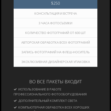
$
250
КОНСУЛЬТАЦИЯ И ВСТРЕЧА
3 ЧАСА ФОТОСЪЕМКИ
КОЛИЧЕСТВО ФОТОГРАФИЙ ОТ 600 ШТ
АВТОРСКАЯ ОБРАБОТКА ВСЕХ ФОТОГРАФИЙ
ЗАПИСЬ ФОТОГРАФИЙ НА ФЛЕШ-НОСИТЕЛЬ
ЭКСКЛЮЗИВНАЯ ДИЗАЙНЕРСКАЯ УПАКОВКА
ВО ВСЕ ПАКЕТЫ ВХОДИТ
ИСПОЛЬЗОВАНИЕ В РАБОТЕ
ПРОФЕССИОНАЛЬНОГО ФОТООБОРУДОВАНИЯ
ДОПОЛНИТЕЛЬНЫЙ КОМПЛЕКТ СВЕТА
КОМПЬЮТЕРНАЯ ОБРАБОТКА ВСЕХ ХОРОШИХ