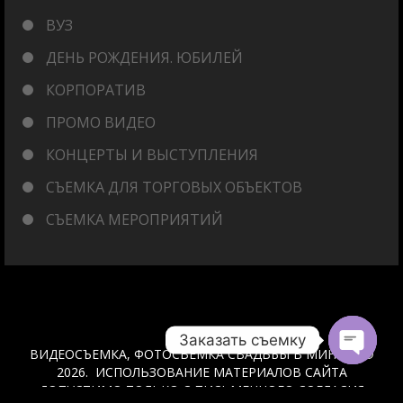
ВУЗ
ДЕНЬ РОЖДЕНИЯ. ЮБИЛЕЙ
КОРПОРАТИВ
ПРОМО ВИДЕО
КОНЦЕРТЫ И ВЫСТУПЛЕНИЯ
СЪЕМКА ДЛЯ ТОРГОВЫХ ОБЪЕКТОВ
СЪЕМКА МЕРОПРИЯТИЙ
Заказать съемку
ВИДЕОСЪЕМКА, ФОТОСЬЕМКА СВАДЬБЫ В МИНСКЕ ©
2026. ИСПОЛЬЗОВАНИЕ МАТЕРИАЛОВ САЙТА
Open
ДОПУСТИМО ТОЛЬКО С ПИСЬМЕННОГО СОГЛАСИЯ
chaty