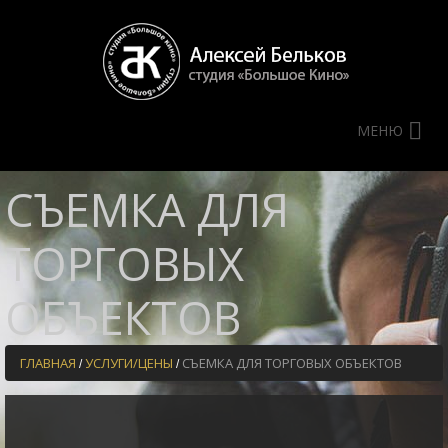
МЕНЮ
СЪЕМКА ДЛЯ
ТОРГОВЫХ
ОБЪЕКТОВ
ГЛАВНАЯ
УСЛУГИ/ЦЕНЫ
СЪЕМКА ДЛЯ ТОРГОВЫХ ОБЪЕКТОВ