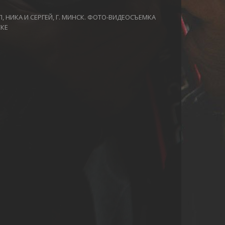
, НИКА И СЕРГЕЙ, Г. МИНСК. ФОТО-ВИДЕОСЪЕМКА
СКЕ