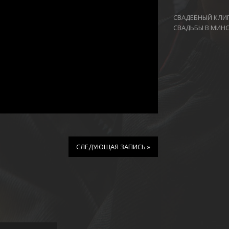
СВАДЕБНЫЙ КЛИП
СВАДЬБЫ В МИН
СЛЕДУЮЩАЯ ЗАПИСЬ »