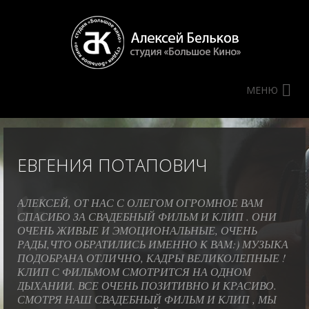
МЕНЮ
ЕВГЕНИЯ ПОТАПОВИЧ
АЛЕКСЕЙ, ОТ НАС С ОЛЕГОМ ОГРОМНОЕ ВАМ
СПАСИБО ЗА СВАДЕБНЫЙ ФИЛЬМ И КЛИП . ОНИ
ОЧЕНЬ ЖИВЫЕ И ЭМОЦИОНАЛЬНЫЕ, ОЧЕНЬ
РАДЫ,ЧТО ОБРАТИЛИСЬ ИМЕННО К ВАМ:) МУЗЫКА
ПОДОБРАНА ОТЛИЧНО, КАДРЫ ВЕЛИКОЛЕПНЫЕ !
КЛИП С ФИЛЬМОМ СМОТРИТСЯ НА ОДНОМ
ДЫХАНИИ. ВСЕ ОЧЕНЬ ПОЗИТИВНО И КРАСИВО.
СМОТРЯ НАШ СВАДЕБНЫЙ ФИЛЬМ И КЛИП , МЫ