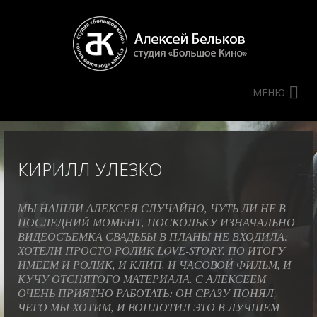
МЕНЮ
КИРИЛЛ УЛЕЗКО
МЫ НАШЛИ АЛЕКСЕЯ СЛУЧАЙНО, ЧУТЬ ЛИ НЕ В
ПОСЛЕДНИЙ МОМЕНТ, ПОСКОЛЬКУ ИЗНАЧАЛЬНО
ВИДЕОСЪЕМКА СВАДЬБЫ В ПЛАНЫ НЕ ВХОДИЛА:
ХОТЕЛИ ПРОСТО РОЛИК LOVE-STORY. ПО ИТОГУ
ИМЕЕМ И РОЛИК, И КЛИП, И ЧАСОВОЙ ФИЛЬМ, И
КУЧУ ОТСНЯТОГО МАТЕРИАЛА. С АЛЕКСЕЕМ
ОЧЕНЬ ПРИЯТНО РАБОТАТЬ: ОН СРАЗУ ПОНЯЛ,
ЧЕГО МЫ ХОТИМ, И ВОПЛОТИЛ ЭТО В ЛУЧШЕМ